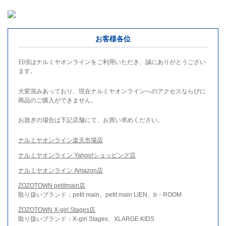
お客様各位
日頃はナルミヤオンラインをご利用いただき、誠にありがとうござい
ます。
大変混みあっており、現在ナルミヤオンラインへのアクセスならびに
商品のご購入ができません。
お急ぎの場合は下記店舗にて、お買い求めください。
ナルミヤオンライン楽天市場店
ナルミヤオンライン Yahoo!ショッピング店
ナルミヤオンライン Amazon店
ZOZOTOWN petitmain店
取り扱いブランド：petit main、petit main LIEN、b・ROOM
ZOZOTOWN X-girl Stages店
取り扱いブランド：X-girl Stages、XLARGE KIDS