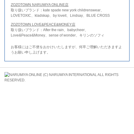
ZOZOTOWN NARUMIYA ONLINE店
取り扱いブランド：kate spade new york childrenswear、
LOVETOXIC、kladskap、by loveit、Lindsay、BLUE CROSS
ZOZOTOWN LOVE&PEACE&MONEY店
取り扱いブランド：After the rain、babycheer、
Love&Peace&Money、sense of wonder、キリンのソフィ
お客様にはご不便をおかけいたしますが、何卒ご理解いただきますよ
うお願い申し上げます。