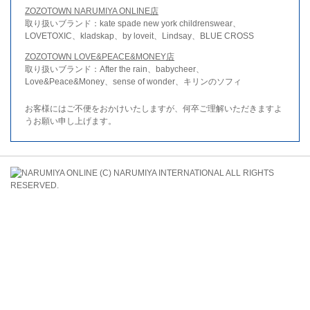
ZOZOTOWN NARUMIYA ONLINE店
取り扱いブランド：kate spade new york childrenswear、
LOVETOXIC、kladskap、by loveit、Lindsay、BLUE CROSS
ZOZOTOWN LOVE&PEACE&MONEY店
取り扱いブランド：After the rain、babycheer、
Love&Peace&Money、sense of wonder、キリンのソフィ
お客様にはご不便をおかけいたしますが、何卒ご理解いただきますよ
うお願い申し上げます。