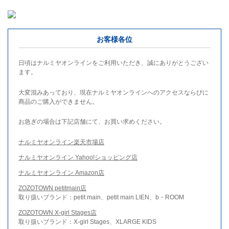
お客様各位
日頃はナルミヤオンラインをご利用いただき、誠にありがとうござい
ます。
大変混みあっており、現在ナルミヤオンラインへのアクセスならびに
商品のご購入ができません。
お急ぎの場合は下記店舗にて、お買い求めください。
ナルミヤオンライン楽天市場店
ナルミヤオンライン Yahoo!ショッピング店
ナルミヤオンライン Amazon店
ZOZOTOWN petitmain店
取り扱いブランド：petit main、petit main LIEN、b・ROOM
ZOZOTOWN X-girl Stages店
取り扱いブランド：X-girl Stages、XLARGE KIDS