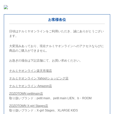
お客様各位
日頃はナルミヤオンラインをご利用いただき、誠にありがとうござい
ます。
大変混みあっており、現在ナルミヤオンラインへのアクセスならびに
商品のご購入ができません。
お急ぎの場合は下記店舗にて、お買い求めください。
ナルミヤオンライン楽天市場店
ナルミヤオンライン Yahoo!ショッピング店
ナルミヤオンライン Amazon店
ZOZOTOWN petitmain店
取り扱いブランド：petit main、petit main LIEN、b・ROOM
ZOZOTOWN X-girl Stages店
取り扱いブランド：X-girl Stages、XLARGE KIDS