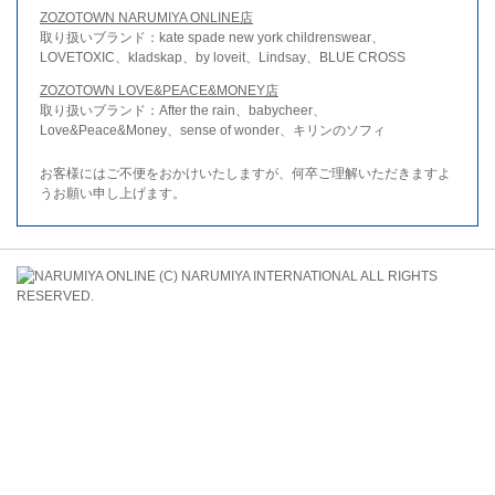
ZOZOTOWN NARUMIYA ONLINE店
取り扱いブランド：kate spade new york childrenswear、
LOVETOXIC、kladskap、by loveit、Lindsay、BLUE CROSS
ZOZOTOWN LOVE&PEACE&MONEY店
取り扱いブランド：After the rain、babycheer、
Love&Peace&Money、sense of wonder、キリンのソフィ
お客様にはご不便をおかけいたしますが、何卒ご理解いただきますよ
うお願い申し上げます。