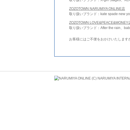
ZOZOTOWN NARUMIYA ONLINE店
取り扱いブランド：kate spade new york 
ZOZOTOWN LOVE&PEACE&MONEY
取り扱いブランド：After the rain、bab
お客様にはご不便をおかけいたします