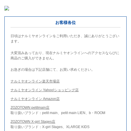
お客様各位
日頃はナルミヤオンラインをご利用いただき、誠にありがとうござい
ます。
大変混みあっており、現在ナルミヤオンラインへのアクセスならびに
商品のご購入ができません。
お急ぎの場合は下記店舗にて、お買い求めください。
ナルミヤオンライン楽天市場店
ナルミヤオンライン Yahoo!ショッピング店
ナルミヤオンライン Amazon店
ZOZOTOWN petitmain店
取り扱いブランド：petit main、petit main LIEN、b・ROOM
ZOZOTOWN X-girl Stages店
取り扱いブランド：X-girl Stages、XLARGE KIDS