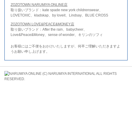
ZOZOTOWN NARUMIYA ONLINE店
取り扱いブランド：kate spade new york childrenswear、
LOVETOXIC、kladskap、by loveit、Lindsay、BLUE CROSS
ZOZOTOWN LOVE&PEACE&MONEY店
取り扱いブランド：After the rain、babycheer、
Love&Peace&Money、sense of wonder、キリンのソフィ
お客様にはご不便をおかけいたしますが、何卒ご理解いただきますよ
うお願い申し上げます。