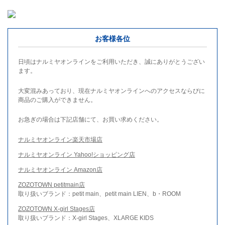
お客様各位
日頃はナルミヤオンラインをご利用いただき、誠にありがとうござい
ます。
大変混みあっており、現在ナルミヤオンラインへのアクセスならびに
商品のご購入ができません。
お急ぎの場合は下記店舗にて、お買い求めください。
ナルミヤオンライン楽天市場店
ナルミヤオンライン Yahoo!ショッピング店
ナルミヤオンライン Amazon店
ZOZOTOWN petitmain店
取り扱いブランド：petit main、petit main LIEN、b・ROOM
ZOZOTOWN X-girl Stages店
取り扱いブランド：X-girl Stages、XLARGE KIDS