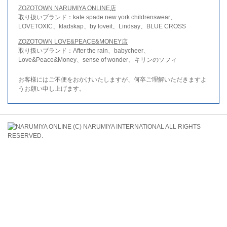
ZOZOTOWN NARUMIYA ONLINE店
取り扱いブランド：kate spade new york childrenswear、
LOVETOXIC、kladskap、by loveit、Lindsay、BLUE CROSS
ZOZOTOWN LOVE&PEACE&MONEY店
取り扱いブランド：After the rain、babycheer、
Love&Peace&Money、sense of wonder、キリンのソフィ
お客様にはご不便をおかけいたしますが、何卒ご理解いただきますよ
うお願い申し上げます。