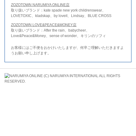
ZOZOTOWN NARUMIYA ONLINE店
取り扱いブランド：kate spade new york childrenswear、
LOVETOXIC、kladskap、by loveit、Lindsay、BLUE CROSS
ZOZOTOWN LOVE&PEACE&MONEY店
取り扱いブランド：After the rain、babycheer、
Love&Peace&Money、sense of wonder、キリンのソフィ
お客様にはご不便をおかけいたしますが、何卒ご理解いただきますよ
うお願い申し上げます。