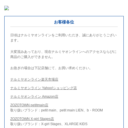
お客様各位
日頃はナルミヤオンラインをご利用いただき、誠にありがとうござい
ます。
大変混みあっており、現在ナルミヤオンラインへのアクセスならびに
商品のご購入ができません。
お急ぎの場合は下記店舗にて、お買い求めください。
ナルミヤオンライン楽天市場店
ナルミヤオンライン Yahoo!ショッピング店
ナルミヤオンライン Amazon店
ZOZOTOWN petitmain店
取り扱いブランド：petit main、petit main LIEN、b・ROOM
ZOZOTOWN X-girl Stages店
取り扱いブランド：X-girl Stages、XLARGE KIDS