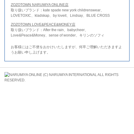
ZOZOTOWN NARUMIYA ONLINE店
取り扱いブランド：kate spade new york childrenswear、
LOVETOXIC、kladskap、by loveit、Lindsay、BLUE CROSS
ZOZOTOWN LOVE&PEACE&MONEY店
取り扱いブランド：After the rain、babycheer、
Love&Peace&Money、sense of wonder、キリンのソフィ
お客様にはご不便をおかけいたしますが、何卒ご理解いただきますよ
うお願い申し上げます。