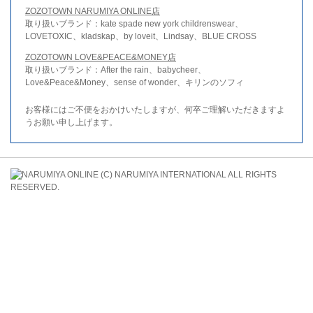
ZOZOTOWN NARUMIYA ONLINE店
取り扱いブランド：kate spade new york childrenswear、
LOVETOXIC、kladskap、by loveit、Lindsay、BLUE CROSS
ZOZOTOWN LOVE&PEACE&MONEY店
取り扱いブランド：After the rain、babycheer、
Love&Peace&Money、sense of wonder、キリンのソフィ
お客様にはご不便をおかけいたしますが、何卒ご理解いただきますよ
うお願い申し上げます。