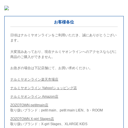
お客様各位
日頃はナルミヤオンラインをご利用いただき、誠にありがとうござい
ます。
大変混みあっており、現在ナルミヤオンラインへのアクセスならびに
商品のご購入ができません。
お急ぎの場合は下記店舗にて、お買い求めください。
ナルミヤオンライン楽天市場店
ナルミヤオンライン Yahoo!ショッピング店
ナルミヤオンライン Amazon店
ZOZOTOWN petitmain店
取り扱いブランド：petit main、petit main LIEN、b・ROOM
ZOZOTOWN X-girl Stages店
取り扱いブランド：X-girl Stages、XLARGE KIDS