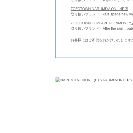
ZOZOTOWN NARUMIYA ONLINE店
取り扱いブランド：kate spade new york 
ZOZOTOWN LOVE&PEACE&MONEY
取り扱いブランド：After the rain、bab
お客様にはご不便をおかけいたします