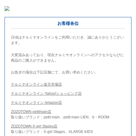
お客様各位
日頃はナルミヤオンラインをご利用いただき、誠にありがとうござい
ます。
大変混みあっており、現在ナルミヤオンラインへのアクセスならびに
商品のご購入ができません。
お急ぎの場合は下記店舗にて、お買い求めください。
ナルミヤオンライン楽天市場店
ナルミヤオンライン Yahoo!ショッピング店
ナルミヤオンライン Amazon店
ZOZOTOWN petitmain店
取り扱いブランド：petit main、petit main LIEN、b・ROOM
ZOZOTOWN X-girl Stages店
取り扱いブランド：X-girl Stages、XLARGE KIDS