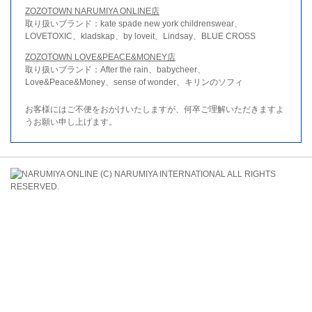
ZOZOTOWN NARUMIYA ONLINE店
取り扱いブランド：kate spade new york childrenswear、
LOVETOXIC、kladskap、by loveit、Lindsay、BLUE CROSS
ZOZOTOWN LOVE&PEACE&MONEY店
取り扱いブランド：After the rain、babycheer、
Love&Peace&Money、sense of wonder、キリンのソフィ
お客様にはご不便をおかけいたしますが、何卒ご理解いただきますよ
うお願い申し上げます。