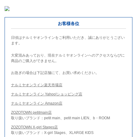
お客様各位
日頃はナルミヤオンラインをご利用いただき、誠にありがとうござい
ます。
大変混みあっており、現在ナルミヤオンラインへのアクセスならびに
商品のご購入ができません。
お急ぎの場合は下記店舗にて、お買い求めください。
ナルミヤオンライン楽天市場店
ナルミヤオンライン Yahoo!ショッピング店
ナルミヤオンライン Amazon店
ZOZOTOWN petitmain店
取り扱いブランド：petit main、petit main LIEN、b・ROOM
ZOZOTOWN X-girl Stages店
取り扱いブランド：X-girl Stages、XLARGE KIDS