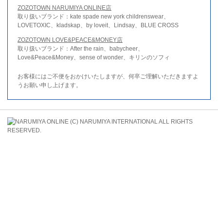
ZOZOTOWN NARUMIYA ONLINE店
取り扱いブランド：kate spade new york childrenswear、
LOVETOXIC、kladskap、by loveit、Lindsay、BLUE CROSS
ZOZOTOWN LOVE&PEACE&MONEY店
取り扱いブランド：After the rain、babycheer、
Love&Peace&Money、sense of wonder、キリンのソフィ
お客様にはご不便をおかけいたしますが、何卒ご理解いただきますよ
うお願い申し上げます。