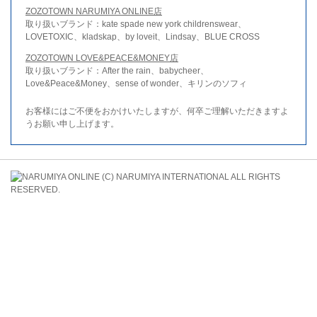
ZOZOTOWN NARUMIYA ONLINE店
取り扱いブランド：kate spade new york childrenswear、
LOVETOXIC、kladskap、by loveit、Lindsay、BLUE CROSS
ZOZOTOWN LOVE&PEACE&MONEY店
取り扱いブランド：After the rain、babycheer、
Love&Peace&Money、sense of wonder、キリンのソフィ
お客様にはご不便をおかけいたしますが、何卒ご理解いただきますよ
うお願い申し上げます。