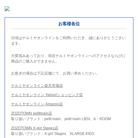
お客様各位
日頃はナルミヤオンラインをご利用いただき、誠にありがとうござい
ます。
大変混みあっており、現在ナルミヤオンラインへのアクセスならびに
商品のご購入ができません。
お急ぎの場合は下記店舗にて、お買い求めください。
ナルミヤオンライン楽天市場店
ナルミヤオンライン Yahoo!ショッピング店
ナルミヤオンライン Amazon店
ZOZOTOWN petitmain店
取り扱いブランド：petit main、petit main LIEN、b・ROOM
ZOZOTOWN X-girl Stages店
取り扱いブランド：X-girl Stages、XLARGE KIDS