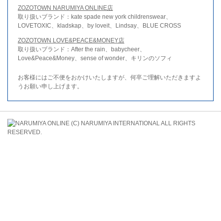
ZOZOTOWN NARUMIYA ONLINE店
取り扱いブランド：kate spade new york childrenswear、
LOVETOXIC、kladskap、by loveit、Lindsay、BLUE CROSS
ZOZOTOWN LOVE&PEACE&MONEY店
取り扱いブランド：After the rain、babycheer、
Love&Peace&Money、sense of wonder、キリンのソフィ
お客様にはご不便をおかけいたしますが、何卒ご理解いただきますよ
うお願い申し上げます。