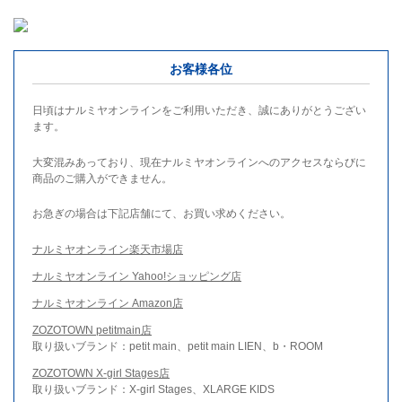
お客様各位
日頃はナルミヤオンラインをご利用いただき、誠にありがとうござい
ます。
大変混みあっており、現在ナルミヤオンラインへのアクセスならびに
商品のご購入ができません。
お急ぎの場合は下記店舗にて、お買い求めください。
ナルミヤオンライン楽天市場店
ナルミヤオンライン Yahoo!ショッピング店
ナルミヤオンライン Amazon店
ZOZOTOWN petitmain店
取り扱いブランド：petit main、petit main LIEN、b・ROOM
ZOZOTOWN X-girl Stages店
取り扱いブランド：X-girl Stages、XLARGE KIDS