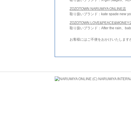
ZOZOTOWN NARUMIYA ONLINE店
取り扱いブランド：kate spade new york 
ZOZOTOWN LOVE&PEACE&MONEY
取り扱いブランド：After the rain、bab
お客様にはご不便をおかけいたします