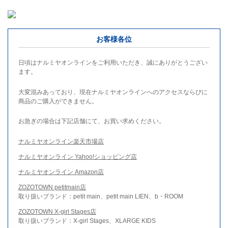
お客様各位
日頃はナルミヤオンラインをご利用いただき、誠にありがとうござい
ます。
大変混みあっており、現在ナルミヤオンラインへのアクセスならびに
商品のご購入ができません。
お急ぎの場合は下記店舗にて、お買い求めください。
ナルミヤオンライン楽天市場店
ナルミヤオンライン Yahoo!ショッピング店
ナルミヤオンライン Amazon店
ZOZOTOWN petitmain店
取り扱いブランド：petit main、petit main LIEN、b・ROOM
ZOZOTOWN X-girl Stages店
取り扱いブランド：X-girl Stages、XLARGE KIDS