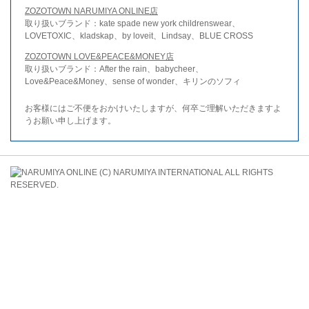
ZOZOTOWN NARUMIYA ONLINE店
取り扱いブランド：kate spade new york childrenswear、
LOVETOXIC、kladskap、by loveit、Lindsay、BLUE CROSS
ZOZOTOWN LOVE&PEACE&MONEY店
取り扱いブランド：After the rain、babycheer、
Love&Peace&Money、sense of wonder、キリンのソフィ
お客様にはご不便をおかけいたしますが、何卒ご理解いただきますよ
うお願い申し上げます。