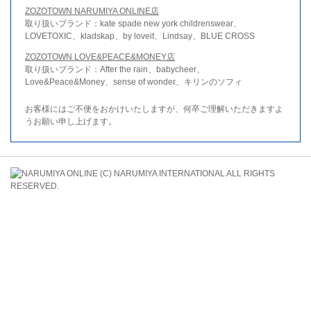
ZOZOTOWN NARUMIYA ONLINE店
取り扱いブランド：kate spade new york childrenswear、
LOVETOXIC、kladskap、by loveit、Lindsay、BLUE CROSS
ZOZOTOWN LOVE&PEACE&MONEY店
取り扱いブランド：After the rain、babycheer、
Love&Peace&Money、sense of wonder、キリンのソフィ
お客様にはご不便をおかけいたしますが、何卒ご理解いただきますよ
うお願い申し上げます。