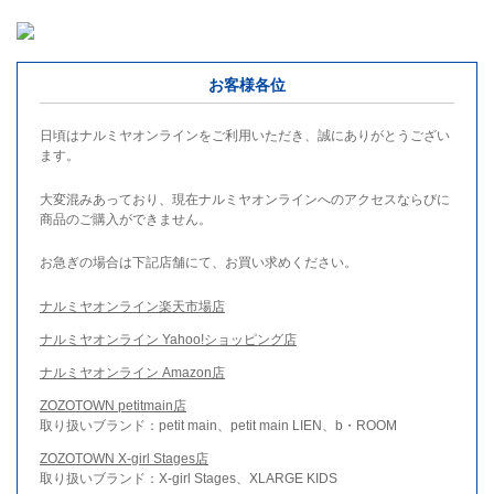
お客様各位
日頃はナルミヤオンラインをご利用いただき、誠にありがとうござい
ます。
大変混みあっており、現在ナルミヤオンラインへのアクセスならびに
商品のご購入ができません。
お急ぎの場合は下記店舗にて、お買い求めください。
ナルミヤオンライン楽天市場店
ナルミヤオンライン Yahoo!ショッピング店
ナルミヤオンライン Amazon店
ZOZOTOWN petitmain店
取り扱いブランド：petit main、petit main LIEN、b・ROOM
ZOZOTOWN X-girl Stages店
取り扱いブランド：X-girl Stages、XLARGE KIDS