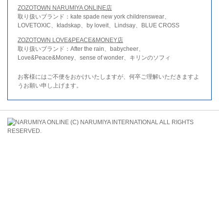
ZOZOTOWN NARUMIYA ONLINE店
取り扱いブランド：kate spade new york childrenswear、
LOVETOXIC、kladskap、by loveit、Lindsay、BLUE CROSS
ZOZOTOWN LOVE&PEACE&MONEY店
取り扱いブランド：After the rain、babycheer、
Love&Peace&Money、sense of wonder、キリンのソフィ
お客様にはご不便をおかけいたしますが、何卒ご理解いただきますよ
うお願い申し上げます。