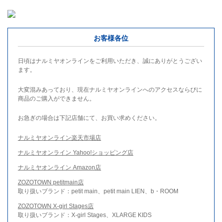
お客様各位
日頃はナルミヤオンラインをご利用いただき、誠にありがとうござい
ます。
大変混みあっており、現在ナルミヤオンラインへのアクセスならびに
商品のご購入ができません。
お急ぎの場合は下記店舗にて、お買い求めください。
ナルミヤオンライン楽天市場店
ナルミヤオンライン Yahoo!ショッピング店
ナルミヤオンライン Amazon店
ZOZOTOWN petitmain店
取り扱いブランド：petit main、petit main LIEN、b・ROOM
ZOZOTOWN X-girl Stages店
取り扱いブランド：X-girl Stages、XLARGE KIDS