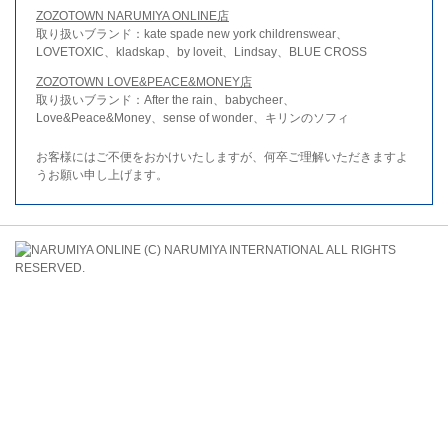
ZOZOTOWN NARUMIYA ONLINE店
取り扱いブランド：kate spade new york childrenswear、
LOVETOXIC、kladskap、by loveit、Lindsay、BLUE CROSS
ZOZOTOWN LOVE&PEACE&MONEY店
取り扱いブランド：After the rain、babycheer、
Love&Peace&Money、sense of wonder、キリンのソフィ
お客様にはご不便をおかけいたしますが、何卒ご理解いただきますよ
うお願い申し上げます。