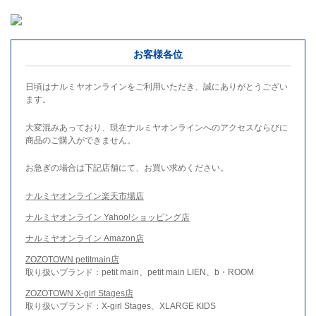
お客様各位
日頃はナルミヤオンラインをご利用いただき、誠にありがとうござい
ます。
大変混みあっており、現在ナルミヤオンラインへのアクセスならびに
商品のご購入ができません。
お急ぎの場合は下記店舗にて、お買い求めください。
ナルミヤオンライン楽天市場店
ナルミヤオンライン Yahoo!ショッピング店
ナルミヤオンライン Amazon店
ZOZOTOWN petitmain店
取り扱いブランド：petit main、petit main LIEN、b・ROOM
ZOZOTOWN X-girl Stages店
取り扱いブランド：X-girl Stages、XLARGE KIDS