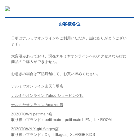
お客様各位
日頃はナルミヤオンラインをご利用いただき、誠にありがとうござい
ます。
大変混みあっており、現在ナルミヤオンラインへのアクセスならびに
商品のご購入ができません。
お急ぎの場合は下記店舗にて、お買い求めください。
ナルミヤオンライン楽天市場店
ナルミヤオンライン Yahoo!ショッピング店
ナルミヤオンライン Amazon店
ZOZOTOWN petitmain店
取り扱いブランド：petit main、petit main LIEN、b・ROOM
ZOZOTOWN X-girl Stages店
取り扱いブランド：X-girl Stages、XLARGE KIDS