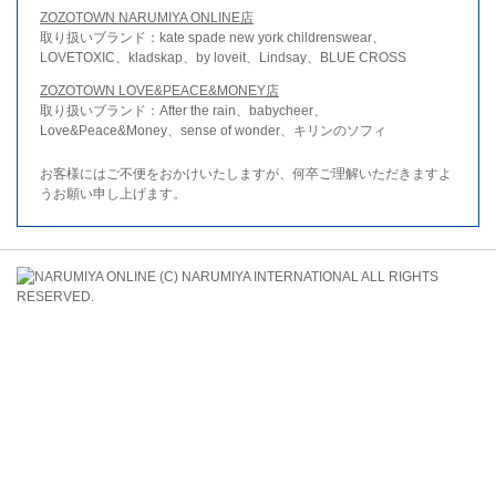
ZOZOTOWN NARUMIYA ONLINE店
取り扱いブランド：kate spade new york childrenswear、
LOVETOXIC、kladskap、by loveit、Lindsay、BLUE CROSS
ZOZOTOWN LOVE&PEACE&MONEY店
取り扱いブランド：After the rain、babycheer、
Love&Peace&Money、sense of wonder、キリンのソフィ
お客様にはご不便をおかけいたしますが、何卒ご理解いただきますよ
うお願い申し上げます。