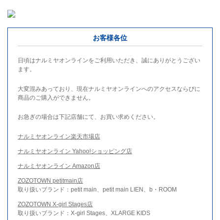
お客様各位
日頃はナルミヤオンラインをご利用いただき、誠にありがとうござい
ます。
大変混みあっており、現在ナルミヤオンラインへのアクセスならびに
商品のご購入ができません。
お急ぎの場合は下記店舗にて、お買い求めください。
ナルミヤオンライン楽天市場店
ナルミヤオンライン Yahoo!ショッピング店
ナルミヤオンライン Amazon店
ZOZOTOWN petitmain店
取り扱いブランド：petit main、petit main LIEN、b・ROOM
ZOZOTOWN X-girl Stages店
取り扱いブランド：X-girl Stages、XLARGE KIDS