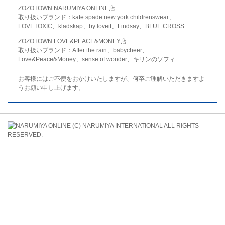
ZOZOTOWN NARUMIYA ONLINE店
取り扱いブランド：kate spade new york childrenswear、
LOVETOXIC、kladskap、by loveit、Lindsay、BLUE CROSS
ZOZOTOWN LOVE&PEACE&MONEY店
取り扱いブランド：After the rain、babycheer、
Love&Peace&Money、sense of wonder、キリンのソフィ
お客様にはご不便をおかけいたしますが、何卒ご理解いただきますよ
うお願い申し上げます。