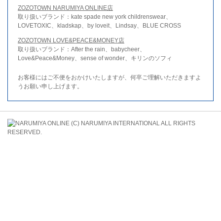
ZOZOTOWN NARUMIYA ONLINE店
取り扱いブランド：kate spade new york childrenswear、
LOVETOXIC、kladskap、by loveit、Lindsay、BLUE CROSS
ZOZOTOWN LOVE&PEACE&MONEY店
取り扱いブランド：After the rain、babycheer、
Love&Peace&Money、sense of wonder、キリンのソフィ
お客様にはご不便をおかけいたしますが、何卒ご理解いただきますよ
うお願い申し上げます。