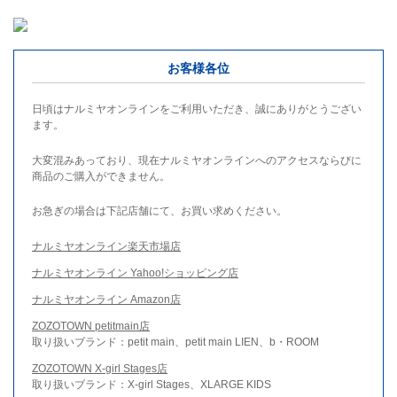
お客様各位
日頃はナルミヤオンラインをご利用いただき、誠にありがとうござい
ます。
大変混みあっており、現在ナルミヤオンラインへのアクセスならびに
商品のご購入ができません。
お急ぎの場合は下記店舗にて、お買い求めください。
ナルミヤオンライン楽天市場店
ナルミヤオンライン Yahoo!ショッピング店
ナルミヤオンライン Amazon店
ZOZOTOWN petitmain店
取り扱いブランド：petit main、petit main LIEN、b・ROOM
ZOZOTOWN X-girl Stages店
取り扱いブランド：X-girl Stages、XLARGE KIDS