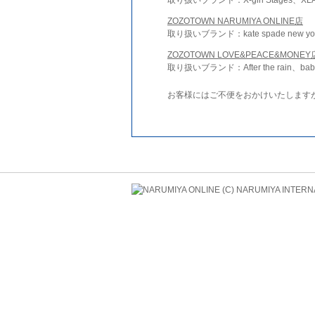
ZOZOTOWN NARUMIYA ONLINE店
取り扱いブランド：kate spade new york 
ZOZOTOWN LOVE&PEACE&MONEY
取り扱いブランド：After the rain、bab
お客様にはご不便をおかけいたします