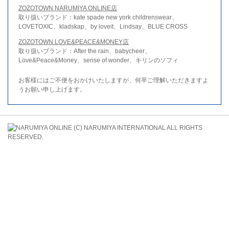
ZOZOTOWN NARUMIYA ONLINE店
取り扱いブランド：kate spade new york childrenswear、
LOVETOXIC、kladskap、by loveit、Lindsay、BLUE CROSS
ZOZOTOWN LOVE&PEACE&MONEY店
取り扱いブランド：After the rain、babycheer、
Love&Peace&Money、sense of wonder、キリンのソフィ
お客様にはご不便をおかけいたしますが、何卒ご理解いただきますよ
うお願い申し上げます。