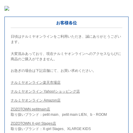
お客様各位
日頃はナルミヤオンラインをご利用いただき、誠にありがとうござい
ます。
大変混みあっており、現在ナルミヤオンラインへのアクセスならびに
商品のご購入ができません。
お急ぎの場合は下記店舗にて、お買い求めください。
ナルミヤオンライン楽天市場店
ナルミヤオンライン Yahoo!ショッピング店
ナルミヤオンライン Amazon店
ZOZOTOWN petitmain店
取り扱いブランド：petit main、petit main LIEN、b・ROOM
ZOZOTOWN X-girl Stages店
取り扱いブランド：X-girl Stages、XLARGE KIDS