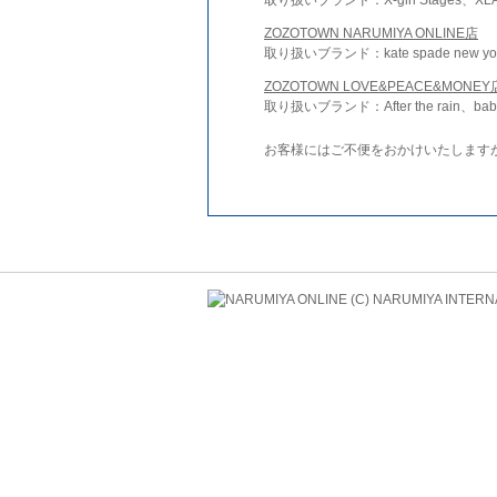
ZOZOTOWN NARUMIYA ONLINE店
取り扱いブランド：kate spade new york 
ZOZOTOWN LOVE&PEACE&MONEY
取り扱いブランド：After the rain、bab
お客様にはご不便をおかけいたします