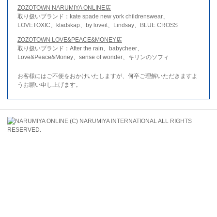
ZOZOTOWN NARUMIYA ONLINE店
取り扱いブランド：kate spade new york childrenswear、
LOVETOXIC、kladskap、by loveit、Lindsay、BLUE CROSS
ZOZOTOWN LOVE&PEACE&MONEY店
取り扱いブランド：After the rain、babycheer、
Love&Peace&Money、sense of wonder、キリンのソフィ
お客様にはご不便をおかけいたしますが、何卒ご理解いただきますよ
うお願い申し上げます。