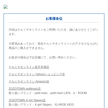
お客様各位
日頃はナルミヤオンラインをご利用いただき、誠にありがとうござい
ます。
大変混みあっており、現在ナルミヤオンラインへのアクセスならびに
商品のご購入ができません。
お急ぎの場合は下記店舗にて、お買い求めください。
ナルミヤオンライン楽天市場店
ナルミヤオンライン Yahoo!ショッピング店
ナルミヤオンライン Amazon店
ZOZOTOWN petitmain店
取り扱いブランド：petit main、petit main LIEN、b・ROOM
ZOZOTOWN X-girl Stages店
取り扱いブランド：X-girl Stages、XLARGE KIDS