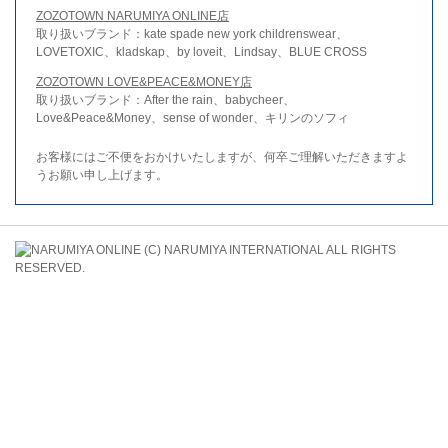
ZOZOTOWN NARUMIYA ONLINE店
取り扱いブランド：kate spade new york childrenswear、
LOVETOXIC、kladskap、by loveit、Lindsay、BLUE CROSS
ZOZOTOWN LOVE&PEACE&MONEY店
取り扱いブランド：After the rain、babycheer、
Love&Peace&Money、sense of wonder、キリンのソフィ
お客様にはご不便をおかけいたしますが、何卒ご理解いただきますよ
うお願い申し上げます。