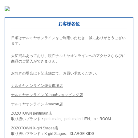
お客様各位
日頃はナルミヤオンラインをご利用いただき、誠にありがとうござい
ます。
大変混みあっており、現在ナルミヤオンラインへのアクセスならびに
商品のご購入ができません。
お急ぎの場合は下記店舗にて、お買い求めください。
ナルミヤオンライン楽天市場店
ナルミヤオンライン Yahoo!ショッピング店
ナルミヤオンライン Amazon店
ZOZOTOWN petitmain店
取り扱いブランド：petit main、petit main LIEN、b・ROOM
ZOZOTOWN X-girl Stages店
取り扱いブランド：X-girl Stages、XLARGE KIDS