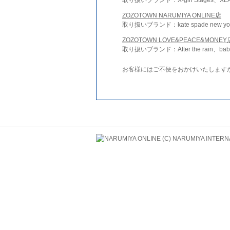
ZOZOTOWN NARUMIYA ONLINE店
取り扱いブランド：kate spade new york 
ZOZOTOWN LOVE&PEACE&MONEY
取り扱いブランド：After the rain、bab
お客様にはご不便をおかけいたします