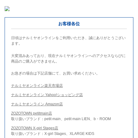
お客様各位
日頃はナルミヤオンラインをご利用いただき、誠にありがとうござい
ます。
大変混みあっており、現在ナルミヤオンラインへのアクセスならびに
商品のご購入ができません。
お急ぎの場合は下記店舗にて、お買い求めください。
ナルミヤオンライン楽天市場店
ナルミヤオンライン Yahoo!ショッピング店
ナルミヤオンライン Amazon店
ZOZOTOWN petitmain店
取り扱いブランド：petit main、petit main LIEN、b・ROOM
ZOZOTOWN X-girl Stages店
取り扱いブランド：X-girl Stages、XLARGE KIDS