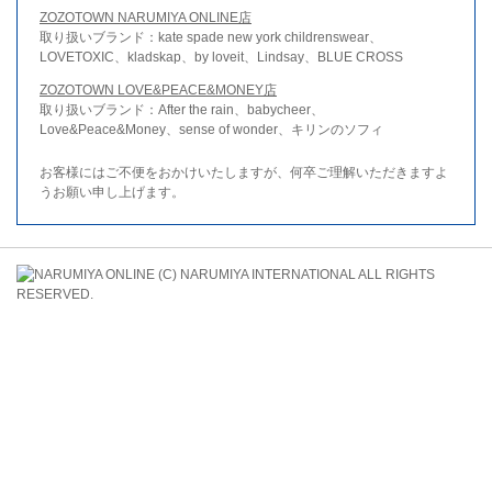
ZOZOTOWN NARUMIYA ONLINE店
取り扱いブランド：kate spade new york childrenswear、
LOVETOXIC、kladskap、by loveit、Lindsay、BLUE CROSS
ZOZOTOWN LOVE&PEACE&MONEY店
取り扱いブランド：After the rain、babycheer、
Love&Peace&Money、sense of wonder、キリンのソフィ
お客様にはご不便をおかけいたしますが、何卒ご理解いただきますよ
うお願い申し上げます。