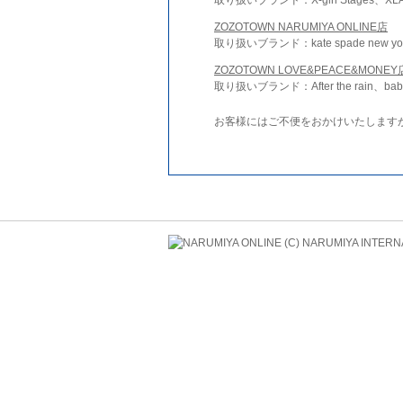
ZOZOTOWN NARUMIYA ONLINE店
取り扱いブランド：kate spade new york 
ZOZOTOWN LOVE&PEACE&MONEY
取り扱いブランド：After the rain、bab
お客様にはご不便をおかけいたします