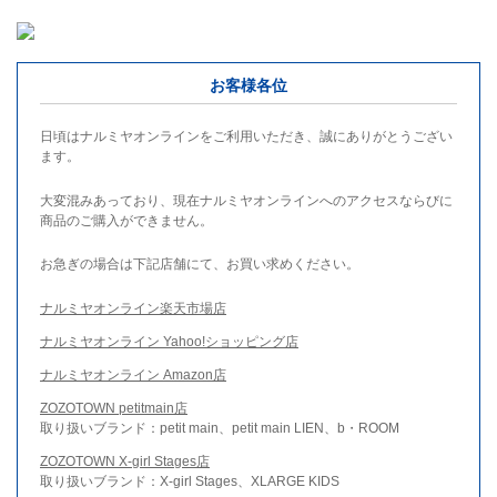
お客様各位
日頃はナルミヤオンラインをご利用いただき、誠にありがとうござい
ます。
大変混みあっており、現在ナルミヤオンラインへのアクセスならびに
商品のご購入ができません。
お急ぎの場合は下記店舗にて、お買い求めください。
ナルミヤオンライン楽天市場店
ナルミヤオンライン Yahoo!ショッピング店
ナルミヤオンライン Amazon店
ZOZOTOWN petitmain店
取り扱いブランド：petit main、petit main LIEN、b・ROOM
ZOZOTOWN X-girl Stages店
取り扱いブランド：X-girl Stages、XLARGE KIDS