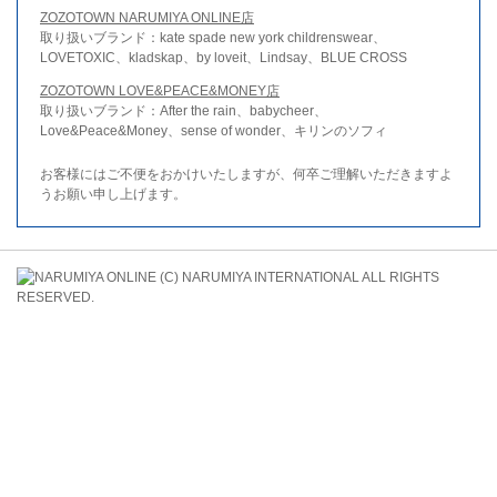
ZOZOTOWN NARUMIYA ONLINE店
取り扱いブランド：kate spade new york childrenswear、
LOVETOXIC、kladskap、by loveit、Lindsay、BLUE CROSS
ZOZOTOWN LOVE&PEACE&MONEY店
取り扱いブランド：After the rain、babycheer、
Love&Peace&Money、sense of wonder、キリンのソフィ
お客様にはご不便をおかけいたしますが、何卒ご理解いただきますよ
うお願い申し上げます。