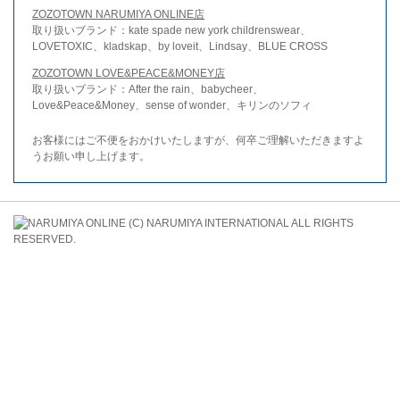
ZOZOTOWN NARUMIYA ONLINE店
取り扱いブランド：kate spade new york childrenswear、
LOVETOXIC、kladskap、by loveit、Lindsay、BLUE CROSS
ZOZOTOWN LOVE&PEACE&MONEY店
取り扱いブランド：After the rain、babycheer、
Love&Peace&Money、sense of wonder、キリンのソフィ
お客様にはご不便をおかけいたしますが、何卒ご理解いただきますよ
うお願い申し上げます。