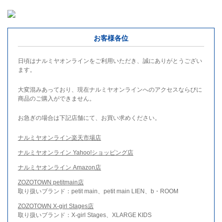
お客様各位
日頃はナルミヤオンラインをご利用いただき、誠にありがとうござい
ます。
大変混みあっており、現在ナルミヤオンラインへのアクセスならびに
商品のご購入ができません。
お急ぎの場合は下記店舗にて、お買い求めください。
ナルミヤオンライン楽天市場店
ナルミヤオンライン Yahoo!ショッピング店
ナルミヤオンライン Amazon店
ZOZOTOWN petitmain店
取り扱いブランド：petit main、petit main LIEN、b・ROOM
ZOZOTOWN X-girl Stages店
取り扱いブランド：X-girl Stages、XLARGE KIDS