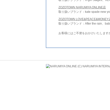
ZOZOTOWN NARUMIYA ONLINE店
取り扱いブランド：kate spade new york 
ZOZOTOWN LOVE&PEACE&MONEY
取り扱いブランド：After the rain、bab
お客様にはご不便をおかけいたします