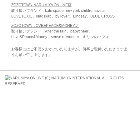
ZOZOTOWN NARUMIYA ONLINE店
取り扱いブランド：kate spade new york childrenswear、
LOVETOXIC、kladskap、by loveit、Lindsay、BLUE CROSS
ZOZOTOWN LOVE&PEACE&MONEY店
取り扱いブランド：After the rain、babycheer、
Love&Peace&Money、sense of wonder、キリンのソフィ
お客様にはご不便をおかけいたしますが、何卒ご理解いただきますよ
うお願い申し上げます。