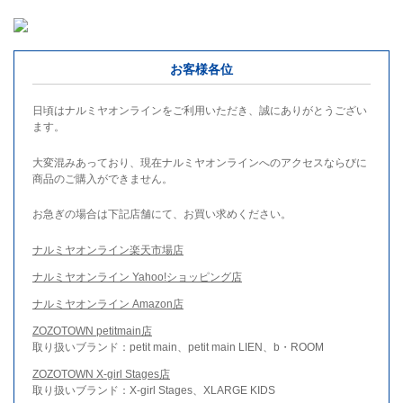
お客様各位
日頃はナルミヤオンラインをご利用いただき、誠にありがとうござい
ます。
大変混みあっており、現在ナルミヤオンラインへのアクセスならびに
商品のご購入ができません。
お急ぎの場合は下記店舗にて、お買い求めください。
ナルミヤオンライン楽天市場店
ナルミヤオンライン Yahoo!ショッピング店
ナルミヤオンライン Amazon店
ZOZOTOWN petitmain店
取り扱いブランド：petit main、petit main LIEN、b・ROOM
ZOZOTOWN X-girl Stages店
取り扱いブランド：X-girl Stages、XLARGE KIDS