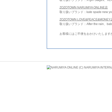
ZOZOTOWN NARUMIYA ONLINE店
取り扱いブランド：kate spade new york 
ZOZOTOWN LOVE&PEACE&MONEY
取り扱いブランド：After the rain、bab
お客様にはご不便をおかけいたします