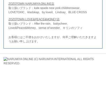
ZOZOTOWN NARUMIYA ONLINE店
取り扱いブランド：kate spade new york childrenswear、
LOVETOXIC、kladskap、by loveit、Lindsay、BLUE CROSS
ZOZOTOWN LOVE&PEACE&MONEY店
取り扱いブランド：After the rain、babycheer、
Love&Peace&Money、sense of wonder、キリンのソフィ
お客様にはご不便をおかけいたしますが、何卒ご理解いただきますよ
うお願い申し上げます。