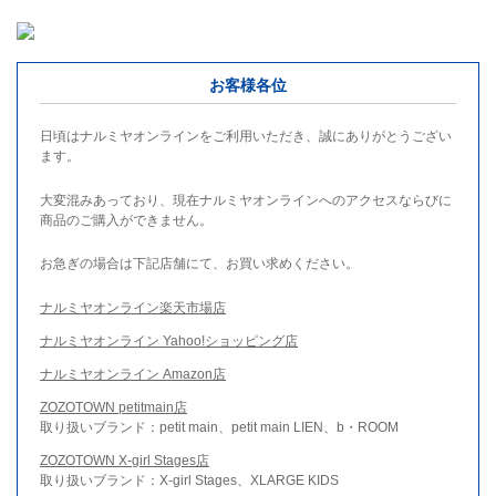
お客様各位
日頃はナルミヤオンラインをご利用いただき、誠にありがとうござい
ます。
大変混みあっており、現在ナルミヤオンラインへのアクセスならびに
商品のご購入ができません。
お急ぎの場合は下記店舗にて、お買い求めください。
ナルミヤオンライン楽天市場店
ナルミヤオンライン Yahoo!ショッピング店
ナルミヤオンライン Amazon店
ZOZOTOWN petitmain店
取り扱いブランド：petit main、petit main LIEN、b・ROOM
ZOZOTOWN X-girl Stages店
取り扱いブランド：X-girl Stages、XLARGE KIDS