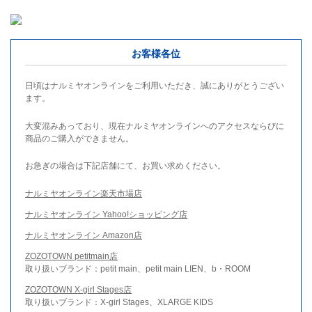
お客様各位
日頃はナルミヤオンラインをご利用いただき、誠にありがとうござい
ます。
大変混みあっており、現在ナルミヤオンラインへのアクセスならびに
商品のご購入ができません。
お急ぎの場合は下記店舗にて、お買い求めください。
ナルミヤオンライン楽天市場店
ナルミヤオンライン Yahoo!ショッピング店
ナルミヤオンライン Amazon店
ZOZOTOWN petitmain店
取り扱いブランド：petit main、petit main LIEN、b・ROOM
ZOZOTOWN X-girl Stages店
取り扱いブランド：X-girl Stages、XLARGE KIDS