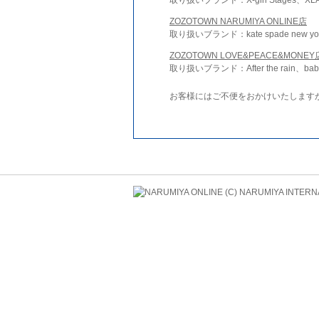
ZOZOTOWN NARUMIYA ONLINE店
取り扱いブランド：kate spade new york 
ZOZOTOWN LOVE&PEACE&MONEY
取り扱いブランド：After the rain、bab
お客様にはご不便をおかけいたします