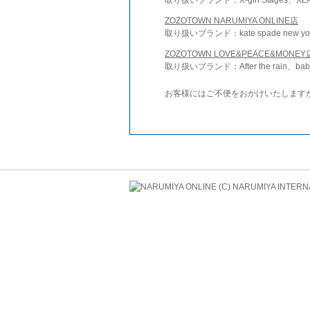
ZOZOTOWN NARUMIYA ONLINE店
取り扱いブランド：kate spade new york 
ZOZOTOWN LOVE&PEACE&MONEY
取り扱いブランド：After the rain、bab
お客様にはご不便をおかけいたします