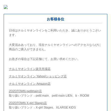
お客様各位
日頃はナルミヤオンラインをご利用いただき、誠にありがとうござい
ます。
大変混みあっており、現在ナルミヤオンラインへのアクセスならびに
商品のご購入ができません。
お急ぎの場合は下記店舗にて、お買い求めください。
ナルミヤオンライン楽天市場店
ナルミヤオンライン Yahoo!ショッピング店
ナルミヤオンライン Amazon店
ZOZOTOWN petitmain店
取り扱いブランド：petit main、petit main LIEN、b・ROOM
ZOZOTOWN X-girl Stages店
取り扱いブランド：X-girl Stages、XLARGE KIDS