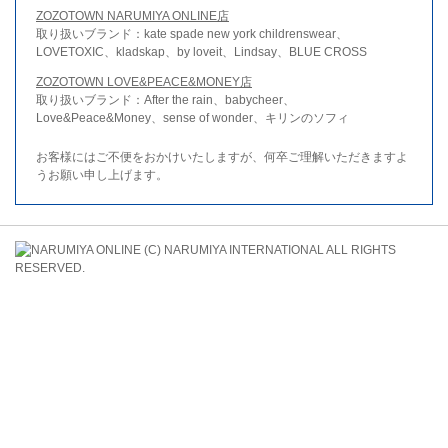
ZOZOTOWN NARUMIYA ONLINE店
取り扱いブランド：kate spade new york childrenswear、
LOVETOXIC、kladskap、by loveit、Lindsay、BLUE CROSS
ZOZOTOWN LOVE&PEACE&MONEY店
取り扱いブランド：After the rain、babycheer、
Love&Peace&Money、sense of wonder、キリンのソフィ
お客様にはご不便をおかけいたしますが、何卒ご理解いただきますよ
うお願い申し上げます。