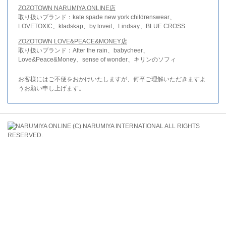
ZOZOTOWN NARUMIYA ONLINE店
取り扱いブランド：kate spade new york childrenswear、
LOVETOXIC、kladskap、by loveit、Lindsay、BLUE CROSS
ZOZOTOWN LOVE&PEACE&MONEY店
取り扱いブランド：After the rain、babycheer、
Love&Peace&Money、sense of wonder、キリンのソフィ
お客様にはご不便をおかけいたしますが、何卒ご理解いただきますよ
うお願い申し上げます。