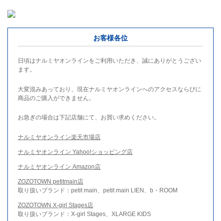
お客様各位
日頃はナルミヤオンラインをご利用いただき、誠にありがとうござい
ます。
大変混みあっており、現在ナルミヤオンラインへのアクセスならびに
商品のご購入ができません。
お急ぎの場合は下記店舗にて、お買い求めください。
ナルミヤオンライン楽天市場店
ナルミヤオンライン Yahoo!ショッピング店
ナルミヤオンライン Amazon店
ZOZOTOWN petitmain店
取り扱いブランド：petit main、petit main LIEN、b・ROOM
ZOZOTOWN X-girl Stages店
取り扱いブランド：X-girl Stages、XLARGE KIDS