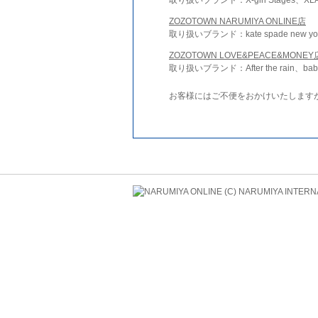
ZOZOTOWN NARUMIYA ONLINE店
取り扱いブランド：kate spade new york 
ZOZOTOWN LOVE&PEACE&MONEY
取り扱いブランド：After the rain、bab
お客様にはご不便をおかけいたします