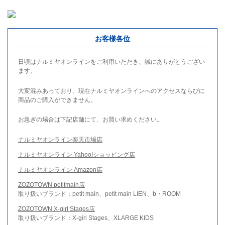
お客様各位
日頃はナルミヤオンラインをご利用いただき、誠にありがとうござい
ます。
大変混みあっており、現在ナルミヤオンラインへのアクセスならびに
商品のご購入ができません。
お急ぎの場合は下記店舗にて、お買い求めください。
ナルミヤオンライン楽天市場店
ナルミヤオンライン Yahoo!ショッピング店
ナルミヤオンライン Amazon店
ZOZOTOWN petitmain店
取り扱いブランド：petit main、petit main LIEN、b・ROOM
ZOZOTOWN X-girl Stages店
取り扱いブランド：X-girl Stages、XLARGE KIDS