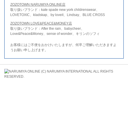
ZOZOTOWN NARUMIYA ONLINE店
取り扱いブランド：kate spade new york childrenswear、
LOVETOXIC、kladskap、by loveit、Lindsay、BLUE CROSS
ZOZOTOWN LOVE&PEACE&MONEY店
取り扱いブランド：After the rain、babycheer、
Love&Peace&Money、sense of wonder、キリンのソフィ
お客様にはご不便をおかけいたしますが、何卒ご理解いただきますよ
うお願い申し上げます。