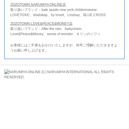
ZOZOTOWN NARUMIYA ONLINE店
取り扱いブランド：kate spade new york childrenswear、
LOVETOXIC、kladskap、by loveit、Lindsay、BLUE CROSS
ZOZOTOWN LOVE&PEACE&MONEY店
取り扱いブランド：After the rain、babycheer、
Love&Peace&Money、sense of wonder、キリンのソフィ
お客様にはご不便をおかけいたしますが、何卒ご理解いただきますよ
うお願い申し上げます。