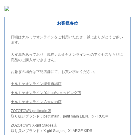
お客様各位
日頃はナルミヤオンラインをご利用いただき、誠にありがとうござい
ます。
大変混みあっており、現在ナルミヤオンラインへのアクセスならびに
商品のご購入ができません。
お急ぎの場合は下記店舗にて、お買い求めください。
ナルミヤオンライン楽天市場店
ナルミヤオンライン Yahoo!ショッピング店
ナルミヤオンライン Amazon店
ZOZOTOWN petitmain店
取り扱いブランド：petit main、petit main LIEN、b・ROOM
ZOZOTOWN X-girl Stages店
取り扱いブランド：X-girl Stages、XLARGE KIDS