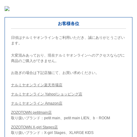
お客様各位
日頃はナルミヤオンラインをご利用いただき、誠にありがとうござい
ます。
大変混みあっており、現在ナルミヤオンラインへのアクセスならびに
商品のご購入ができません。
お急ぎの場合は下記店舗にて、お買い求めください。
ナルミヤオンライン楽天市場店
ナルミヤオンライン Yahoo!ショッピング店
ナルミヤオンライン Amazon店
ZOZOTOWN petitmain店
取り扱いブランド：petit main、petit main LIEN、b・ROOM
ZOZOTOWN X-girl Stages店
取り扱いブランド：X-girl Stages、XLARGE KIDS