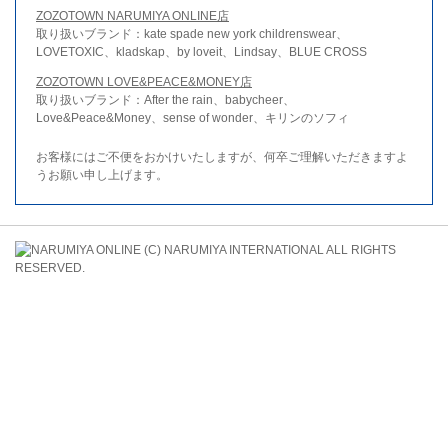
ZOZOTOWN NARUMIYA ONLINE店
取り扱いブランド：kate spade new york childrenswear、
LOVETOXIC、kladskap、by loveit、Lindsay、BLUE CROSS
ZOZOTOWN LOVE&PEACE&MONEY店
取り扱いブランド：After the rain、babycheer、
Love&Peace&Money、sense of wonder、キリンのソフィ
お客様にはご不便をおかけいたしますが、何卒ご理解いただきますよ
うお願い申し上げます。