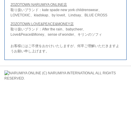
ZOZOTOWN NARUMIYA ONLINE店
取り扱いブランド：kate spade new york childrenswear、
LOVETOXIC、kladskap、by loveit、Lindsay、BLUE CROSS
ZOZOTOWN LOVE&PEACE&MONEY店
取り扱いブランド：After the rain、babycheer、
Love&Peace&Money、sense of wonder、キリンのソフィ
お客様にはご不便をおかけいたしますが、何卒ご理解いただきますよ
うお願い申し上げます。