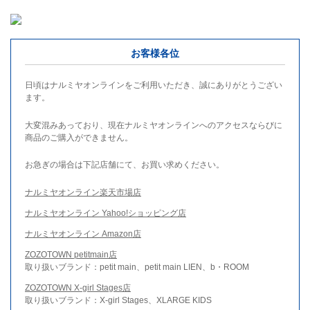
お客様各位
日頃はナルミヤオンラインをご利用いただき、誠にありがとうござい
ます。
大変混みあっており、現在ナルミヤオンラインへのアクセスならびに
商品のご購入ができません。
お急ぎの場合は下記店舗にて、お買い求めください。
ナルミヤオンライン楽天市場店
ナルミヤオンライン Yahoo!ショッピング店
ナルミヤオンライン Amazon店
ZOZOTOWN petitmain店
取り扱いブランド：petit main、petit main LIEN、b・ROOM
ZOZOTOWN X-girl Stages店
取り扱いブランド：X-girl Stages、XLARGE KIDS