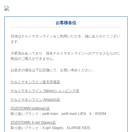
お客様各位
日頃はナルミヤオンラインをご利用いただき、誠にありがとうござい
ます。
大変混みあっており、現在ナルミヤオンラインへのアクセスならびに
商品のご購入ができません。
お急ぎの場合は下記店舗にて、お買い求めください。
ナルミヤオンライン楽天市場店
ナルミヤオンライン Yahoo!ショッピング店
ナルミヤオンライン Amazon店
ZOZOTOWN petitmain店
取り扱いブランド：petit main、petit main LIEN、b・ROOM
ZOZOTOWN X-girl Stages店
取り扱いブランド：X-girl Stages、XLARGE KIDS