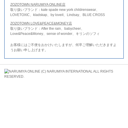
ZOZOTOWN NARUMIYA ONLINE店
取り扱いブランド：kate spade new york childrenswear、
LOVETOXIC、kladskap、by loveit、Lindsay、BLUE CROSS
ZOZOTOWN LOVE&PEACE&MONEY店
取り扱いブランド：After the rain、babycheer、
Love&Peace&Money、sense of wonder、キリンのソフィ
お客様にはご不便をおかけいたしますが、何卒ご理解いただきますよ
うお願い申し上げます。