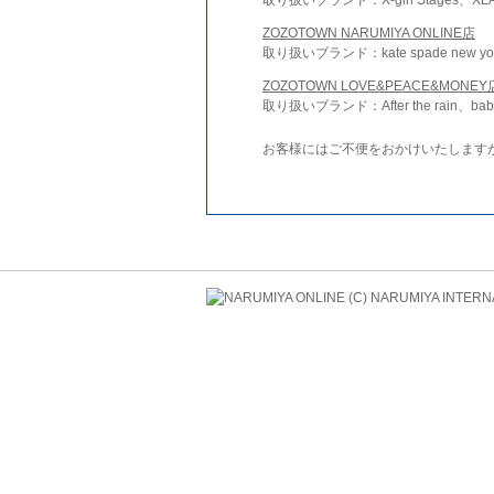
ZOZOTOWN NARUMIYA ONLINE店
取り扱いブランド：kate spade new york 
ZOZOTOWN LOVE&PEACE&MONEY
取り扱いブランド：After the rain、bab
お客様にはご不便をおかけいたします