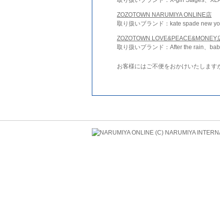
ZOZOTOWN NARUMIYA ONLINE店
取り扱いブランド：kate spade new york 
ZOZOTOWN LOVE&PEACE&MONEY
取り扱いブランド：After the rain、bab
お客様にはご不便をおかけいたします