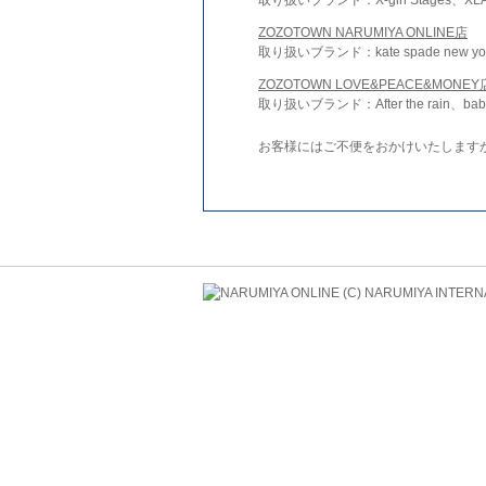
ZOZOTOWN NARUMIYA ONLINE店
取り扱いブランド：kate spade new york 
ZOZOTOWN LOVE&PEACE&MONEY
取り扱いブランド：After the rain、bab
お客様にはご不便をおかけいたします